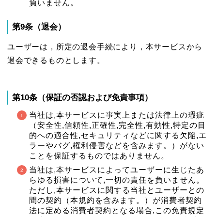
負いません。
第9条（退会）
ユーザーは，所定の退会手続により，本サービスから
退会できるものとします。
第10条（保証の否認および免責事項）
当社は,本サービスに事実上または法律上の瑕疵
（安全性,信頼性,正確性,完全性,有効性,特定の目
的への適合性,セキュリティなどに関する欠陥,エ
ラーやバグ,権利侵害などを含みます。）がない
ことを保証するものではありません。
当社は,本サービスによってユーザーに生じたあ
らゆる損害について,一切の責任を負いません。
ただし,本サービスに関する当社とユーザーとの
間の契約（本規約を含みます。）が消費者契約
法に定める消費者契約となる場合,この免責規定