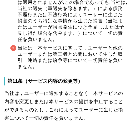
は適用されませんが,この場合であっても,当社は,
当社の過失（重過失を除きます。）による債務
不履行または不法行為によりユーザーに生じた
損害のうち特別な事情から生じた損害（当社ま
たはユーザーが損害発生につき予見し,または予
見し得た場合を含みます。）について一切の責
任を負いません。
当社は，本サービスに関して，ユーザーと他の
ユーザーまたは第三者との間において生じた取
引，連絡または紛争等について一切責任を負い
ません。
第11条（サービス内容の変更等）
当社は，ユーザーに通知することなく，本サービスの
内容を変更しまたは本サービスの提供を中止すること
ができるものとし，これによってユーザーに生じた損
害について一切の責任を負いません。