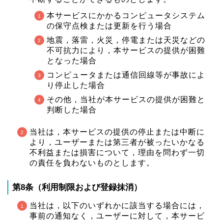
本サービスにかかるコンピュータシステム
の保守点検または更新を行う場合
地震，落雷，火災，停電または天災などの
不可抗力により，本サービスの提供が困難
となった場合
コンピュータまたは通信回線等が事故によ
り停止した場合
その他，当社が本サービスの提供が困難と
判断した場合
当社は，本サービスの提供の停止または中断に
より，ユーザーまたは第三者が被ったいかなる
不利益または損害について，理由を問わず一切
の責任を負わないものとします。
第8条（利用制限および登録抹消）
当社は，以下のいずれかに該当する場合には，
事前の通知なく，ユーザーに対して，本サービ