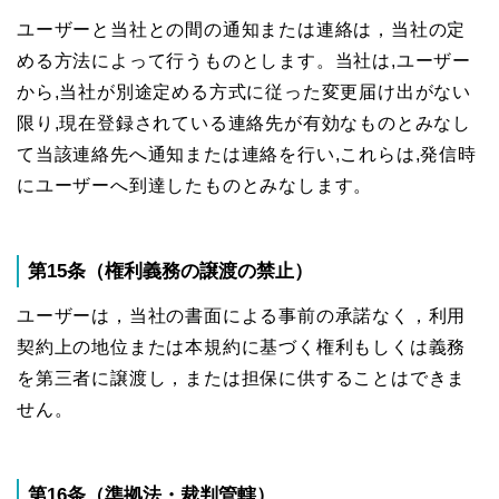
ユーザーと当社との間の通知または連絡は，当社の定
める方法によって行うものとします。当社は,ユーザー
から,当社が別途定める方式に従った変更届け出がない
限り,現在登録されている連絡先が有効なものとみなし
て当該連絡先へ通知または連絡を行い,これらは,発信時
にユーザーへ到達したものとみなします。
第15条（権利義務の譲渡の禁止）
ユーザーは，当社の書面による事前の承諾なく，利用
契約上の地位または本規約に基づく権利もしくは義務
を第三者に譲渡し，または担保に供することはできま
せん。
第16条（準拠法・裁判管轄）