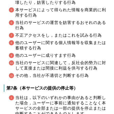
壊したり，妨害したりする行為
本サービスによって得られた情報を商業的に利
用する行為
当社のサービスの運営を妨害するおそれのある
行為
不正アクセスをし，またはこれを試みる行為
他のユーザーに関する個人情報等を収集または
蓄積する行為
他のユーザーに成りすます行為
当社のサービスに関連して，反社会的勢力に対
して直接または間接に利益を供与する行為
その他，当社が不適切と判断する行為
第7条（本サービスの提供の停止等）
当社は，以下のいずれかの事由があると判断し
た場合，ユーザーに事前に通知することなく本
サービスの全部または一部の提供を停止または
中断することができるものとします。