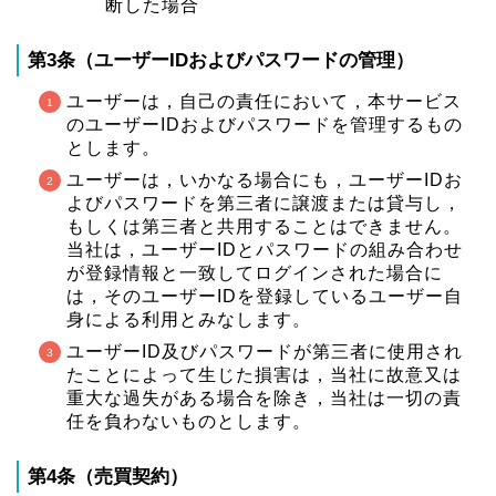
断した場合
第3条（ユーザーIDおよびパスワードの管理）
ユーザーは，自己の責任において，本サービス
のユーザーIDおよびパスワードを管理するもの
とします。
ユーザーは，いかなる場合にも，ユーザーIDお
よびパスワードを第三者に譲渡または貸与し，
もしくは第三者と共用することはできません。
当社は，ユーザーIDとパスワードの組み合わせ
が登録情報と一致してログインされた場合に
は，そのユーザーIDを登録しているユーザー自
身による利用とみなします。
ユーザーID及びパスワードが第三者に使用され
たことによって生じた損害は，当社に故意又は
重大な過失がある場合を除き，当社は一切の責
任を負わないものとします。
第4条（売買契約）