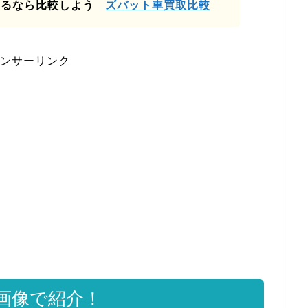
売るなら比較しよう
ズバット車買取比較
ンサーリンク
画像で紹介！