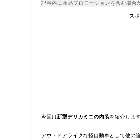
記事内に商品プロモーションを含む場合
スポ
今回は
新型デリカミニの内装
を紹介しま
アウトドアライクな軽自動車として他の