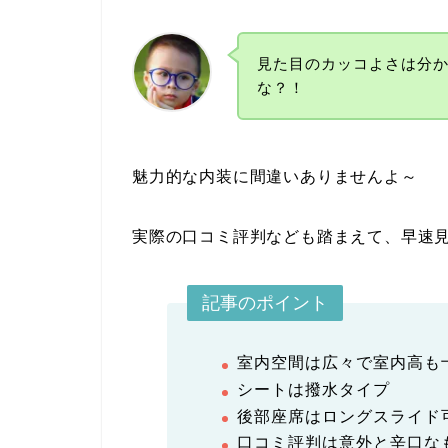
見た目のカッコよさは分
な？！
魅力的な内装に間違いありませんよ～
実際の口コミ評判なども踏まえて、早速
記事のポイント
室内空間は広々で室内高も
シートは撥水タイプ
後部座席はロングスライド
口コミ評判は意外と辛口な