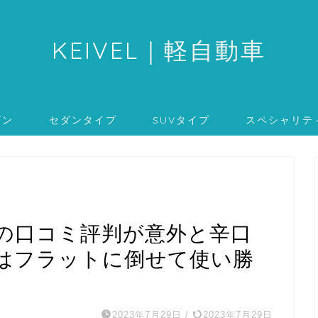
KEIVEL
｜軽自動車
ゴン
セダンタイプ
SUVタイプ
スペシャリテ
の口コミ評判が意外と辛口
はフラットに倒せて使い勝
2023年7月29日
/
2023年7月29日