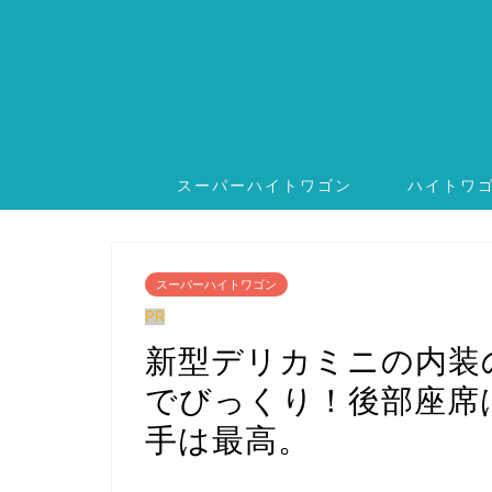
スーパーハイトワゴン
ハイトワ
スーパーハイトワゴン
PR
新型デリカミニの内装
でびっくり！後部座席
手は最高。