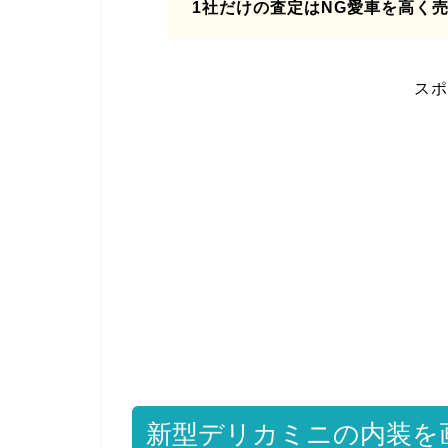
1社だけの査定はNG愛車を高く
スポ
新型デリカミニの内装を