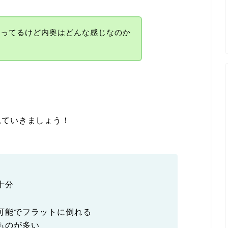
かってるけど内奥はどんな感じなのか
見ていきましょう！
十分
可能でフラットに倒れる
ものが多い