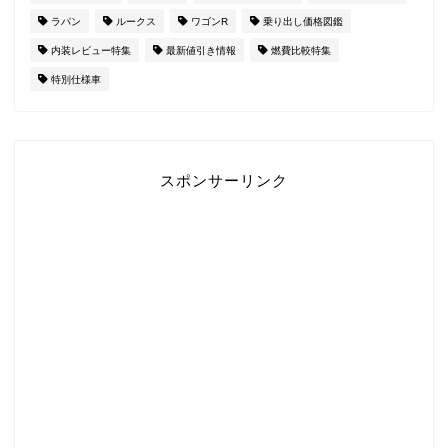
ラパン
ルークス
ワゴンR
乗り出し価格図鑑
内装レビュー特集
最新値引き情報
燃費比較特集
特別仕様車
スポンサーリンク