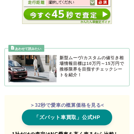
新型ムーヴ/カスタムの値引き相
場情報目標は10万円～15万円で
推移限界を目指すチェックシー
トを紹介！
＞32秒で愛車の概算価格を見る<
「ズバット車買取」公式HP