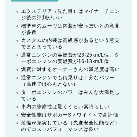
エクステリア（見た目）はマイナーチェン
ジ後の評判がいい
標準車のムーヴは内装が安っぽいとの意見
が多数
カスタムの内装は高級感があるという意見
でまとまっている
通常エンジンの実燃費が23-25km/L位、タ
ーボエンジンの実燃費が16-18km/L位
燃費に対するオーナーさんの満足度は高い
通常エンジンでも街乗りは十分なパワー
（高速では心もとない）
ターボエンジンのパワーはみんな大満足し
ている
車内の静粛性は驚くくらい素晴らしい
安全性能はサポカーS＜ワイド＞で高評価
装備が充実している（先進安全性能など）
のでコストパフォーマンスは良い