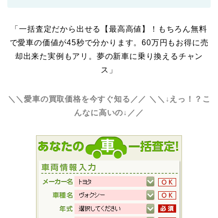
「一括査定だから出せる【最高高値】！もちろん無料
で愛車の価値が45秒で分かります。60万円もお得に売
却出来た実例もアリ。夢の新車に乗り換えるチャン
ス」
＼＼愛車の買取価格を今すぐ知る／／
＼＼↓えっ！？こ
んなに高いの↓／／