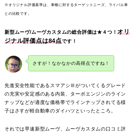
※オリジナル評価基準は、車種に対するターゲットニーズ、ライバル車
との比較です。
オリ
新型ムーヴ/ムーヴカスタムの総合評価は★４つ！
ジナル評価点は84点
です！
さすが！なかなかの高得点ですね！
先進安全性能であるスマアシⅢがついてくるグレード
の充実や安定感のある内装、ターボエンジンのライン
ナップなどが適度な価格帯でラインナップされてる様
子はさすが軽自動車のダイハツといったところ。
それでは早速新型ムーヴ、ムーヴカスタムの口コミ評