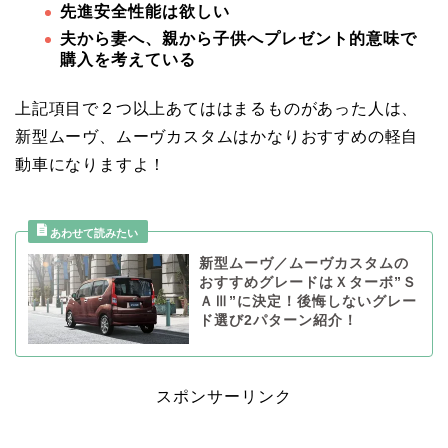
先進安全性能は欲しい
夫から妻へ、親から子供へプレゼント的意味で
購入を考えている
上記項目で２つ以上あてははまるものがあった人は、
新型ムーヴ、ムーヴカスタムはかなりおすすめの軽自
動車になりますよ！
新型ムーヴ／ムーヴカスタムの
おすすめグレードはＸターボ”Ｓ
ＡⅢ”に決定！後悔しないグレー
ド選び2パターン紹介！
スポンサーリンク