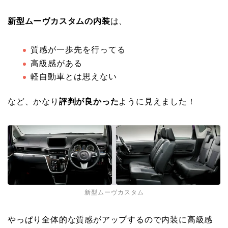
新型ムーヴカスタムの内装
は、
質感が一歩先を行ってる
高級感がある
軽自動車とは思えない
など、かなり
評判が良かった
ように見えました！
新型ムーヴカスタム
やっぱり全体的な質感がアップするので内装に高級感