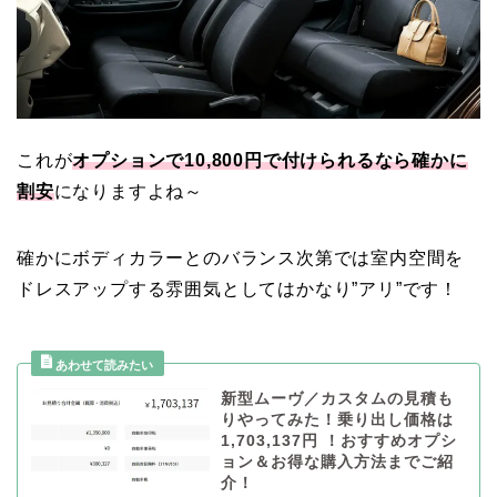
これが
オプションで10,800円で付けられるなら確かに
割安
になりますよね～
確かにボディカラーとのバランス次第では室内空間を
ドレスアップする雰囲気としてはかなり”アリ”です！
新型ムーヴ／カスタムの見積も
りやってみた！乗り出し価格は
1,703,137円 ！おすすめオプシ
ョン＆お得な購入方法までご紹
介！