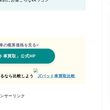
体的にお値ごろなekワゴン
愛車の概算価格を見る<
ト車買取」公式HP
売るなら比較しよう
ズバット車買取比較
ンサーリンク