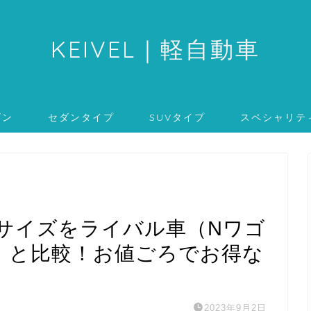
KEIVEL
｜軽自動車
ゴン
セダンタイプ
SUVタイプ
スペシャリテ
・サイズをライバル車（Nワゴ
）と比較！お値ごろでお得な
2023年9月2日