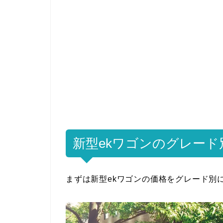
新型ekワゴンのグレード
まずは新型ekワゴンの価格をグレード別