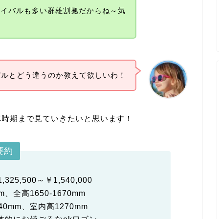
ライバルも多い群雄割拠だからね～気
バルとどう違うのか教えて欲しいわ！
車時期まで見ていきたいと思います！
要約
,325,500～￥1,540,000
m、全高1650-1670mm
40mm、室内高1270mm