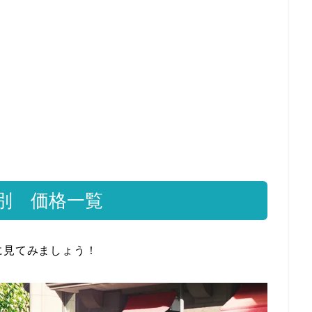
別 価格一覧
に見てみましょう！