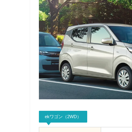
ekワゴン（2WD）