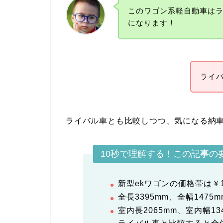
このワゴン系軽自動車は
になります！
ライ
ライバル車とも比較しつつ、気になる納
10秒で理解する！この記事の
新型ekワゴンの価格帯は
￥1
全長3395mm、全幅1475m
室内長2065mm、室内幅13