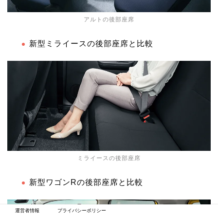
アルトの後部座席
新型ミライースの後部座席と比較
ミライースの後部座席
新型ワゴンRの後部座席と比較
運営者情報
プライバシーポリシー