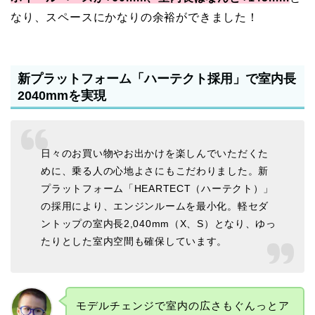
なり、スペースにかなりの余裕ができました！
新プラットフォーム「ハーテクト採用」で室内長
2040mmを実現
日々のお買い物やお出かけを楽しんでいただくた
めに、乗る人の心地よさにもこだわりました。新
プラットフォーム「HEARTECT（ハーテクト）」
の採用により、エンジンルームを最小化。軽セダ
ントップの室内長2,040mm（X、S）となり、ゆっ
たりとした室内空間も確保しています。
モデルチェンジで室内の広さもぐんっとア