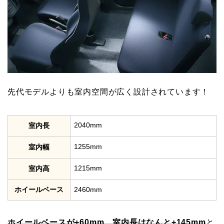
先代モデルよりも室内空間が広く設計されています！
2040mm
室内長
1255mm
室内幅
1215mm
室内高
ホイールベース
2460mm
ホイールベースが+60mm、室内長はなんと+145mm
と