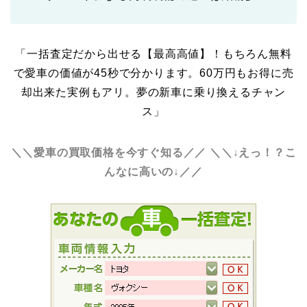
「一括査定だから出せる【最高高値】！もちろん無料
で愛車の価値が45秒で分かります。60万円もお得に売
却出来た実例もアリ。夢の新車に乗り換えるチャン
ス」
＼＼愛車の買取価格を今すぐ知る／／
＼＼↓えっ！？こ
んなに高いの↓／／