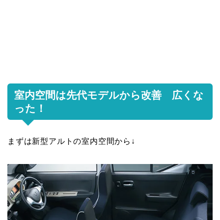
室内空間は先代モデルから改善 広くな
った！
まずは新型アルトの室内空間から↓