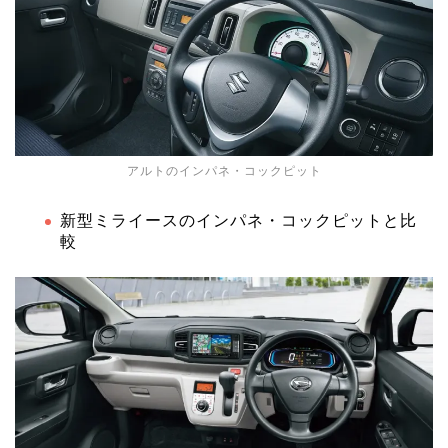
アルトのインパネ・コックピット
新型ミライースのインパネ・コックピットと比
較