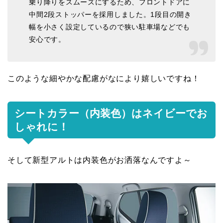
乗り降りをスムーズにするため、フロントドアに
中間2段ストッパーを採用しました。1段目の開き
幅を小さく設定しているので狭い駐車場などでも
安心です。
このような細やかな配慮がなにより嬉しいですね！
シートカラー（内装色）はネイビーでお
しゃれに！
そして新型アルトは内装色がお洒落なんですよ～