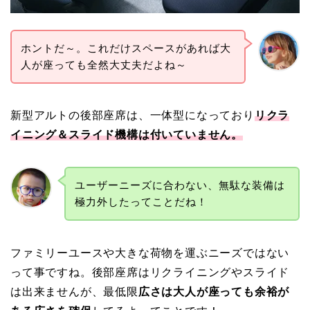
ホントだ～。これだけスペースがあれば大
人が座っても全然大丈夫だよね～
新型アルトの後部座席は、一体型になっており
リクラ
イニング＆スライド機構は付いていません。
ユーザーニーズに合わない、無駄な装備は
極力外したってことだね！
ファミリーユースや大きな荷物を運ぶニーズではない
って事ですね。後部座席はリクライニングやスライド
は出来ませんが、最低限
広さは大人が座っても余裕が