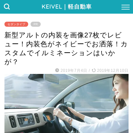
KEIVEL
｜軽自動車
セダンタイプ
PR
新型アルトの内装を画像27枚でレビ
ュー！内装色がネイビーでお洒落！カ
スタムでイルミネーションはいか
が？
2019年7月4日
/
2019年12月10日