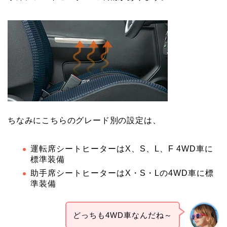
ちなみにこちらのグレード別の設定は、
運転席シートヒーターはX、S、L、F 4WD車に
標準装備
助手席シートヒーターはX・S・Lの4WD車に標
準装備
どっちも4WD車なんだね～