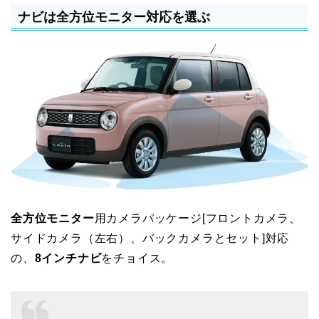
ナビは全方位モニター対応を選ぶ
全方位モニター
用カメラパッケージ[フロントカメラ、
サイドカメラ（左右）、バックカメラとセット]対応
の、
8インチナビ
をチョイス。