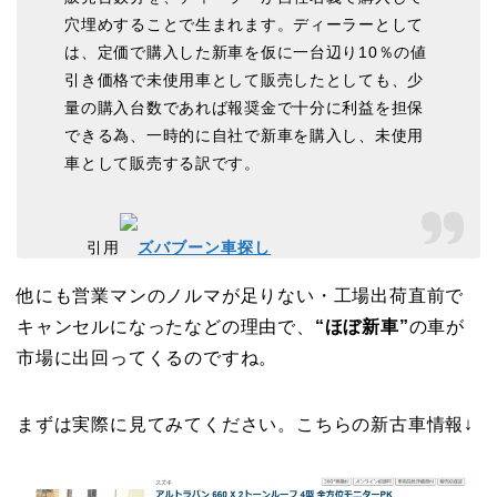
穴埋めすることで生まれます。ディーラーとして
は、定価で購入した新車を仮に一台辺り10％の値
引き価格で未使用車として販売したとしても、少
量の購入台数であれば報奨金で十分に利益を担保
できる為、一時的に自社で新車を購入し、未使用
車として販売する訳です。
引用
ズバブーン車探し
他にも営業マンのノルマが足りない・工場出荷直前で
キャンセルになったなどの理由で、
“ほぼ新車”
の車が
市場に出回ってくる
のですね。
まずは実際に見てみてください。こちらの新古車情報↓