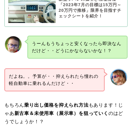
「2023年7月の目標は15万円～
20万円で推移」限界を目指すチ
ェックシートを紹介！
うーんもうちょっと安くなったら即決なん
だけど・・どうにかならないかな！？
だよね。。予算が・・抑えられたら憧れの
軽自動車に乗れるんだけど・・
もちろん
乗り出し価格を抑えられ方法
もあります！じ
ゃあ
新古車＆未使用車（展示車）を狙っていく
のはど
うでしょうか！？