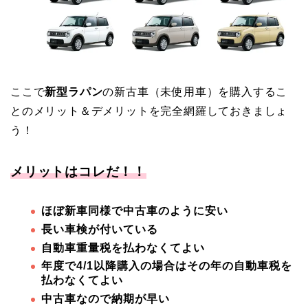
ここで
新型ラパン
の新古車（未使用車）を購入するこ
とのメリット＆デメリットを完全網羅しておきましょ
う！
メリットはコレだ！！
ほぼ新車同様で中古車のように安い
長い車検が付いている
自動車重量税を払わなくてよい
年度で4/1以降購入の場合はその年の自動車税を
払わなくてよい
中古車なので納期が早い