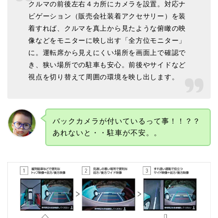
クルマの前後左右４カ所にカメラを設置。対応ナ
ビゲーション（販売会社装着アクセサリー）を装
着すれば、クルマを真上から見たような俯瞰の映
像などをモニターに映し出す「全方位モニター」
に。運転席から見えにくい場所を画面上で確認で
き、狭い場所での駐車も安心。前後やサイドなど
視点を切り替えて周囲の環境を映し出します。
バックカメラが付いているって事！！？？
あれないと・・駐車が不安。。