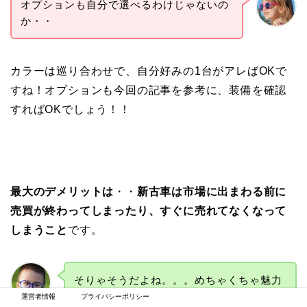
オプションも自分で選べるわけじゃないの
か・・
カラーは巡り合わせで、自分好みの1台がアレばOKで
すね！オプションも今回の記事を参考に、装備を確認
すればOKでしょう！！
最大のデメリットは
・・
新古車は市場に出まわる前に
売買が終わってしまったり、すぐに売れてなくなって
しまうこと
です。
そりゃそうだよね。。。めちゃくちゃ魅力
的だなもんな・・
運営者情報
プライバシーポリシー