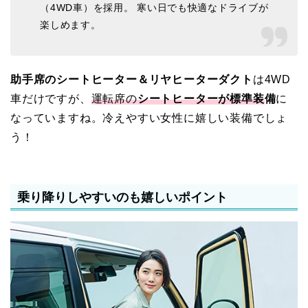
（4WD車）を採用。 寒い日でも快適なドライブが
楽しめます。
助手席のシートヒーター＆リヤヒーターダクト
は4WD
車だけですが、
運転席の
シートヒーターが標準装
備
に
なっていますね。冷えやすい女性に嬉しい装備でしょ
う！
乗り降りしやすいのも嬉しいポイント