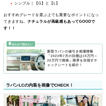
シンプル｜【G】と【L】
おすすめグレードを選ぶ上でも重要なポイントになっ
てきますね。
ナチュラルが高級感もあってGOODで
す！！
新型ラパンの値引き相場情報
「2023年7月の目標は15万円～
20万円で推移」限界を目指すチ
ェックシートを紹介！
ラパンLCの内装を画像でCHECK！