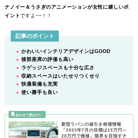
ナノイー＆うさぎのアニメーションが女性に嬉しいポ
イント
ですよ~~！！
記事のポイント
かわいいインテリアデザインはGOOD
後部座席の評価も高い
ラゲッジスペースも十分な広さ
収納スペースはいたせりつくせり
快適装備も充実
使い勝手も良い
新型ラパンの値引き相場情報
「2023年7月の目標は15万円～
20万円で推移」限界を目指すチ