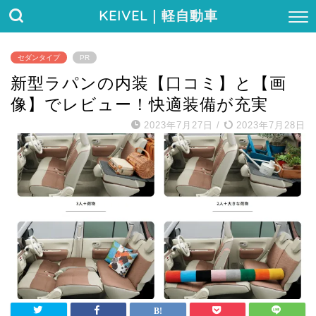
KEIVEL
｜軽自動車
セダンタイプ
PR
新型ラパンの内装【口コミ】と【画
像】でレビュー！快適装備が充実
2023年7月27日
/
2023年7月28日