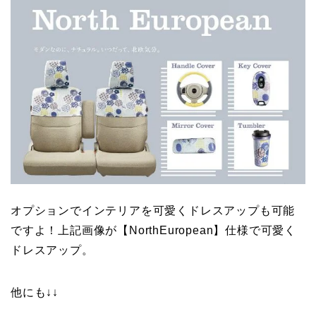
オプションでインテリアを可愛くドレスアップも可能
ですよ！上記画像が【NorthEuropean】仕様で可愛く
ドレスアップ。
他にも↓↓