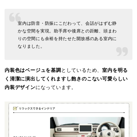
室内は防音・防振にこだわって、会話がはずむ静
かな空間を実現。助手席や後席との距離、頭まわ
りの空間にも余裕を持たせた開放感のある室内に
なりました。
内装色はベージュを基調
としているため、
室内を明る
く清潔に演出してくれますし飽きのこない可愛らしい
内装デザイン
になっています。