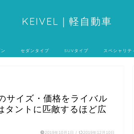
KEIVEL
｜軽自動車
ゴン
セダンタイプ
SUVタイプ
スペシャリテ
のサイズ・価格をライバル
はタントに匹敵するほど広
2019年10月1日
/
2019年12月10日