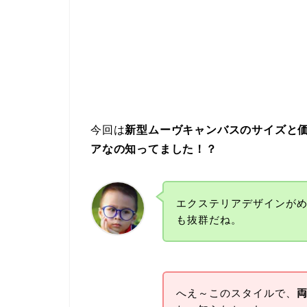
今回は
新型ムーヴキャンバスのサイズと
アなの知ってました！？
エクステリアデザインが
も抜群だね。
へえ～このスタイルで、