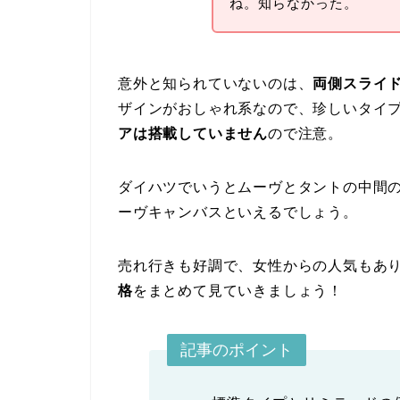
ね。知らなかった。
意外と知られていないのは、
両側スライ
ザインがおしゃれ系なので、珍しいタイ
アは搭載していません
ので注意。
ダイハツでいうとムーヴとタントの中間
ーヴキャンバスといえるでしょう。
売れ行きも好調で、女性からの人気もあ
格
をまとめて見ていきましょう！
記事のポイント