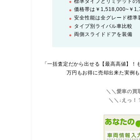
標準タイプとリミテッドの
価格帯は￥1,518,000~￥1,7
安全性能は全グレード標準
タイプ別ライバル車比較
両側スライドドアを装備
「一括査定だから出せる【最高高値】！も
万円もお得に売却出来た実例
＼＼愛車の買
＼＼↓えっ！