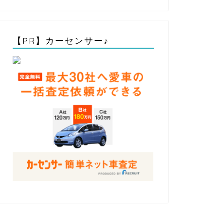
【PR】カーセンサー♪