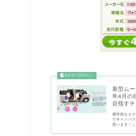
新型ムー
年4月の
目指すチ
個性的なエ
ヴキャンバ
思います！こ.