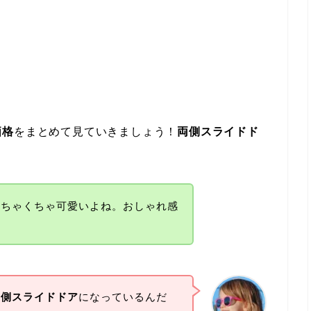
価格
をまとめて見ていきましょう！
両側スライドド
めちゃくちゃ可愛いよね。おしゃれ感
両側スライドドア
になっているんだ