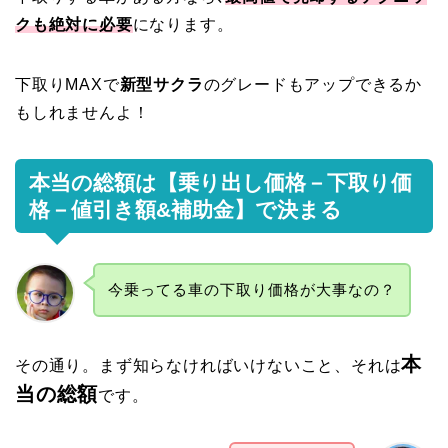
クも絶対に必要
になります。
下取りMAXで
新型サクラ
のグレードもアップできるか
もしれませんよ！
本当の総額は【乗り出し価格－下取り価
格－値引き額&補助金】で決まる
今乗ってる車の下取り価格が大事なの？
本
その通り。まず知らなければいけないこと、それは
当の総額
です。