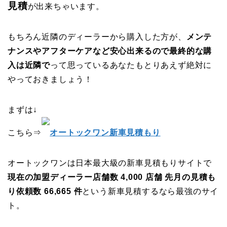
見積
が出来ちゃいます。
もちろん近隣のディーラーから購入した方が、
メンテ
ナンスやアフターケアなど安心出来るので最終的な購
入は近隣で
って思っているあなたもとりあえず絶対に
やっておきましょう！
まずは↓
こちら⇒
オートックワン新車見積もり
オートックワンは日本最大級の新車見積もりサイトで
現在の加盟ディーラー店舗数 4,000 店舗 先月の見積も
り依頼数 66,665 件
という新車見積するなら最強のサイ
ト。