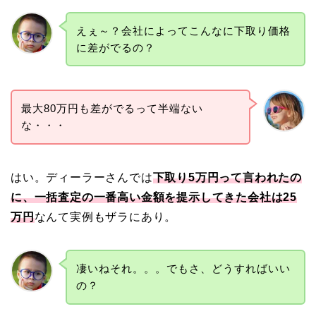
えぇ～？会社によってこんなに下取り価格
に差がでるの？
最大80万円も差がでるって半端ない
な・・・
はい。ディーラーさんでは
下取り5万円って言われたの
に、一括査定の一番高い金額を提示してきた会社は25
万円
なんて実例もザラにあり。
凄いねそれ。。。でもさ、どうすればいい
の？