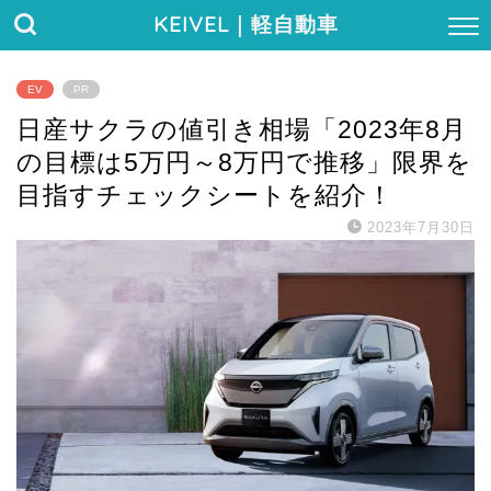
KEIVEL
｜軽自動車
EV
PR
日産サクラの値引き相場「2023年8月
の目標は5万円～8万円で推移」限界を
目指すチェックシートを紹介！
2023年7月30日