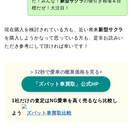
た！みんな！
新型サクラ
の値引き相場＆目
標だぜ！大注目！
現在購入を検討されている方も、近い将来
新型サクラ
を購入しようかなって思っている方も、是非お読みい
ただき参考にして頂ければ幸いです！
＞32秒で愛車の概算価格を見る<
「ズバット車買取」公式HP
1社だけの査定はNG愛車を高く売るなら比較し
よう
ズバット車買取比較