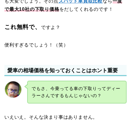
も大変でしょう。その点
ズバット車買取比較
なら
一度
で最大10社の下取り価格
をだしてくれるのです！
これ無料で、
ですよ？
便利すぎるでしょう！（笑）
愛車の相場価格を知っておくことはホント重要
でもさ、今乗ってる車の下取りってディー
ラーさんでするもんじゃないの？
いえいえ。そんな決まり事はありません。