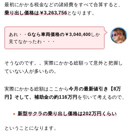
最初にかかる税金などの諸経費をすべて合算すると、
乗り出し価格は￥3,263,756
となります。
あれ・・
Gなら車両価格の￥3,040,400
しか
見てなかったわ・・・
そうなのです。。実際にかかる総額って意外と把握し
ていない人が多いもの。
実際にかかる総額はここから
今月の最新値引き【8万
円】そして、補助金の約116万円
を引いて考えるので、
新型サクラの乗り出し価格は202万円くらい
ということになります。