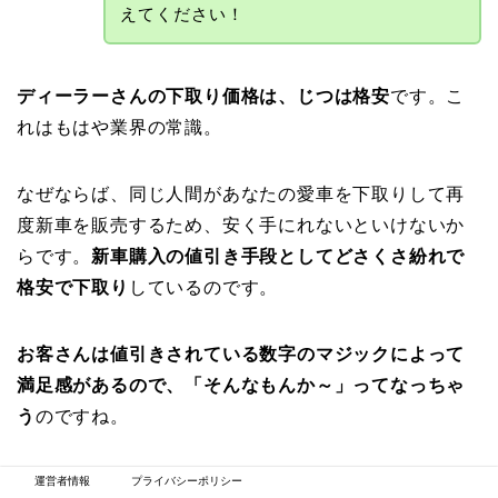
えてください！
ディーラーさんの下取り価格は、じつは格安
です。こ
れはもはや業界の常識。
なぜならば、同じ人間があなたの愛車を下取りして再
度新車を販売するため、安く手にれないといけないか
らです。
新車購入の値引き手段としてどさくさ紛れで
格安で下取り
しているのです。
お客さんは値引きされている数字のマジックによって
満足感があるので、「そんなもんか～」ってなっちゃ
う
のですね。
運営者情報
プライバシーポリシー
そーゆーことか。。。