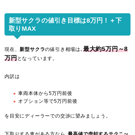
新型サクラの値引き目標は8万円！＋下
取りMAX
最大約5万円～8
現在、
新型サクラ
の値引き相場は､
万円
となっています。
内訳は
車両本体から5万円前後
オプション等で5万円前後
を目安
にディーラーでの交渉に望みましょう。
下取りする車がある方なら､
最高値で売却するテクニッ