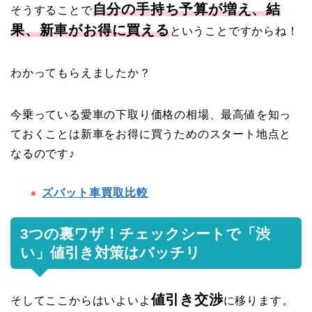
自分の手持ち予算が増え、結
そうすることで
果、新車がお得に買える
ということですからね！
わかってもらえましたか？
今乗っている愛車の下取り価格の相場、最高値を知っ
ておくことは新車をお得に買うためのスタート地点と
なるのです♪
ズバット車買取比較
3つの裏ワザ！チェックシートで「渋
い」値引き対策はバッチリ
値引き交渉
そしてここからはいよいよ
に移ります。