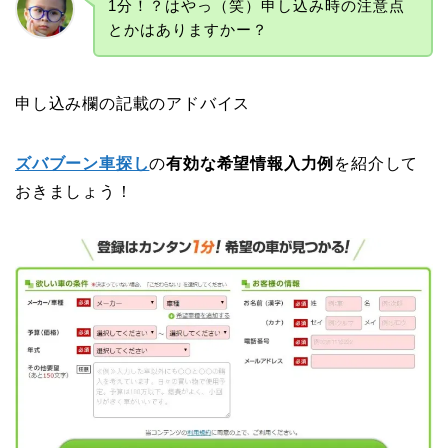
1分！？はやっ（笑）申し込み時の注意点
とかはありますかー？
申し込み欄の記載のアドバイス
ズバブーン車探し
の
有効な希望情報入力例
を紹介して
おきましょう！