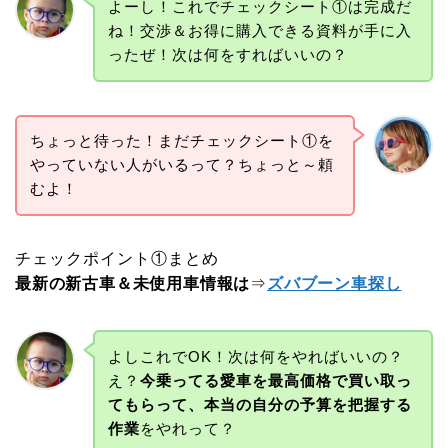
よーし！これでチェックシート①は完成だ
ね！交渉＆お得に購入できる資料が手に入
ったぜ！次は何をすればいいの？
ちょっと待った！まだチェックシート①を
やっていない人がいるって？ちょっと～頼
むよ！
チェックポイント①まとめ
最新の新古車＆未使用車情報は
⇒
ズバブーン車探し
よしこれでOK！次は何をやればいいの？
え？
今乗ってる愛車を最高価格で買い取っ
てもらって、本当の自分の予算を把握する
作業
をやれって？