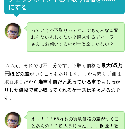
にする
っていうか下取りってどこでもそんなに変
わらないんじゃない？購入するディーラー
さんにお願いするのが一番楽じゃない？
65万
いいえ。それでは不十分です。下取り価格も
最大
円
ほどの差
がつくこともあります。しかも売り手側は
ボロボロだから
廃車寸前だと思っている車でもしっか
りした値段で買い取ってくれるケースは多々ある
ので
す。
え～！！！65万もの買取価格の差がつくこ
とあんの！？超大事じゃん。。。師匠！教