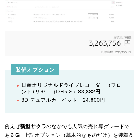
装備オプション
日産オリジナルドライブレコーダー（フロ
ント+リヤ）（DH5-S）
83,882円
3D デュアルカーペット 24,800円
例えば
新型サクラ
のなかでも人気の売れ専グレードで
ある
G
に上記オプション（基本的なものだけ）を装着＆