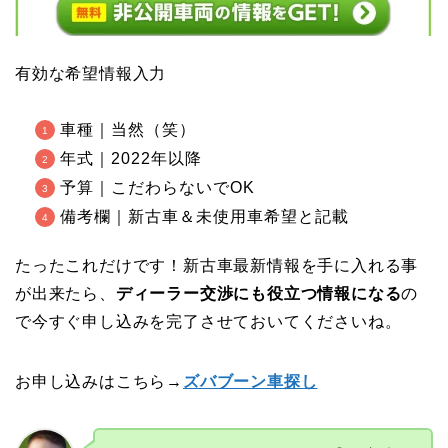
有効な希望情報入力
車種｜当然（笑）
年式｜2022年以降
予算｜こだわらないでOK
備考欄｜新古車＆未使用車希望と記載
たったこれだけです！新古車最新情報を手に入れる事
が出来たら、
ディーラー交渉にも役立つ情報になる
の
で今すぐ申し込みを完了させておいてくださいね。
お申し込みはこちら→
ズバブーン車探し