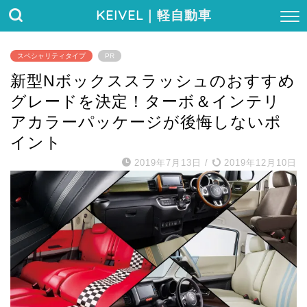
KEIVEL
｜軽自動車
スペシャリティタイプ
PR
新型Nボックススラッシュのおすすめ
グレードを決定！ターボ＆インテリ
アカラーパッケージが後悔しないポ
イント
2019年7月13日
/
2019年12月10日