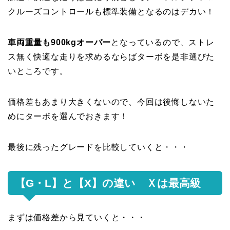
クルーズコントロールも標準装備となるのはデカい！
車両重量も900kgオーバー
となっているので、ストレ
ス無く快適な走りを求めるならば
ターボを是非選びた
いところです。
価格差もあまり大きくないので、今回は後悔しないた
めにターボを選んでおきます！
最後に残ったグレードを比較していくと・・・
【G・L】と【X】の違い Ｘは最高級
まずは価格差から見ていくと・・・