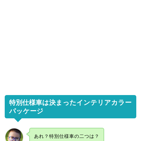
特別仕様車は決まったインテリアカラー
パッケージ
あれ？特別仕様車の二つは？