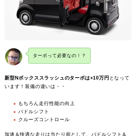
ターボって必要なの！？
新型Nボックススラッシュのターボは+10万円
となって
います！装備の違いは・・
もちろん走行性能の向上
パドルシフト
クルーズコントロール
加速＆快適な走りは当たり前として、パドルシフト＆