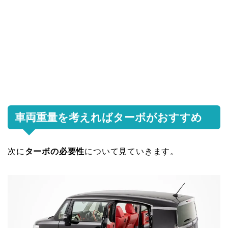
車両重量を考えればターボがおすすめ
次に
ターボの必要性
について見ていきます。