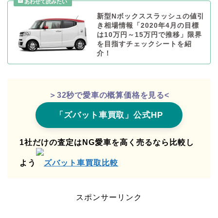
新型Nボックススラッシュの値引
き相場情報「2020年4月の目標
は10万円～15万円で推移」限界
を目指すチェックシートを紹
介！
＞32秒で愛車の概算価格を見る<
「ズバット車買取」公式HP
1社だけの査定はNG愛車を高く売るなら比較し
よう
ズバット車買取比較
スポンサーリンク