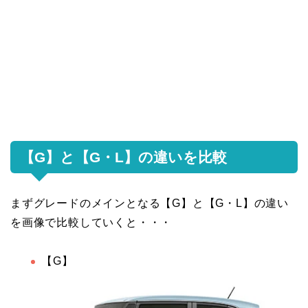
【G】と【G・L】の違いを比較
まずグレードのメインとなる【G】と【G・L】の違い
を画像で比較していくと・・・
【G】