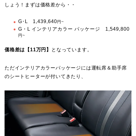
しょう！まずは価格差から・・
G･L 1,439,640
円~
G・L インテリアカラー パッケージ 1,549,800
円~
価格差は【11万円】
となっています。
ただインテリアカラーパッケージには運転席＆助手席
のシートヒーターが付いてきたり、